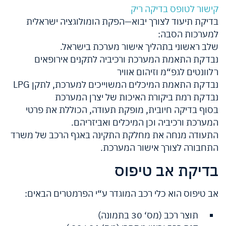
קישור לטופס בדיקה ריק
בדיקת תיעוד לצורך יבוא—הפקת הומולוגציה ישראלית
למערכות הסבה:
שלב ראשוני בתהליך אישור מערכת בישראל.
נבדקת התאמת המערכת ורכיביה לתקנים אירופאים
רלוונטים לגפ“מ וזיהום אוויר
נבדקת התאמת המיכלים המשוייכים למערכת, לתקן LPG
נבדקת רמת ביקורת האיכות של יצרן המערכת
בסוף בדיקה חיובית, מופקת תעודה, הכוללת את פרטי
המערכת ורכיביה וכן המיכלים ואביזריהם.
התעודה מנחה את מחלקת התקינה באגף הרכב של משרד
התחבורה לצורך אישור המערכת.
בדיקת אב טיפוס
אב טיפוס הוא כלי רכב המוגדר ע“י הפרמטרים הבאים:
תוצר רכב (מס‘ 30 בתמונה)