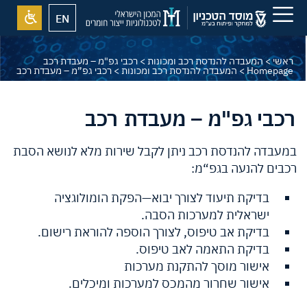
EN
ראשי
>
המעבדה להנדסת רכב ומכונות
>
רכבי גפ"מ – מעבדת רכב
Homepage
>
המעבדה להנדסת רכב ומכונות
>
רכבי גפ”מ – מעבדת רכב
רכבי גפ"מ – מעבדת רכב
במעבדה להנדסת רכב ניתן לקבל שירות מלא לנושא הסבת
רכבים להנעה בגפ“מ:
בדיקת תיעוד לצורך יבוא—הפקת הומולוגציה
ישראלית למערכות הסבה.
בדיקת אב טיפוס, לצורך הוספה להוראת רישום.
בדיקת התאמה לאב טיפוס.
אישור מוסך להתקנת מערכות
אישור שחרור מהמכס למערכות ומיכלים.